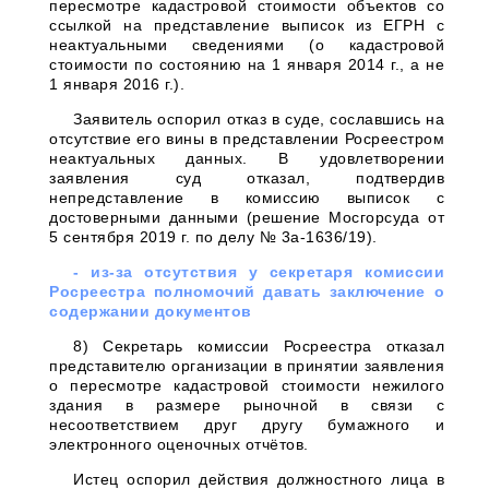
пересмотре кадастровой стоимости объектов со
ссылкой на представление выписок из ЕГРН с
неактуальными сведениями (о кадастровой
стоимости по состоянию на 1 января 2014 г., а не
1 января 2016 г.).
Заявитель оспорил отказ в суде, сославшись на
отсутствие его вины в представлении Росреестром
неактуальных данных. В удовлетворении
заявления суд отказал, подтвердив
непредставление в комиссию выписок с
достоверными данными (решение Мосгорсуда от
5 сентября 2019 г. по делу № 3а-1636/19).
- из-за отсутствия у секретаря комиссии
Росреестра полномочий давать заключение о
содержании документов
8) Секретарь комиссии Росреестра отказал
представителю организации в принятии заявления
о пересмотре кадастровой стоимости нежилого
здания в размере рыночной в связи с
несоответствием друг другу бумажного и
электронного оценочных отчётов.
Истец оспорил действия должностного лица в