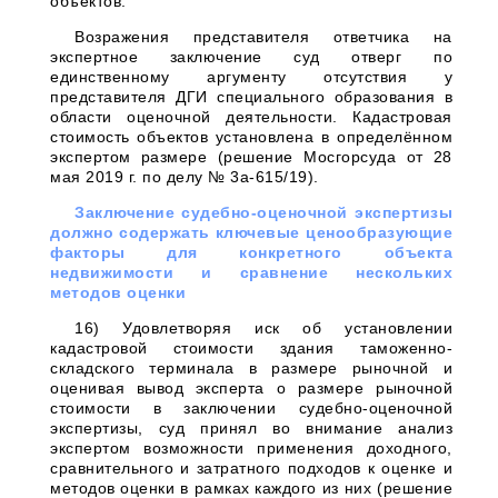
объектов.
Возражения представителя ответчика на
экспертное заключение суд отверг по
единственному аргументу отсутствия у
представителя ДГИ специального образования в
области оценочной деятельности. Кадастровая
стоимость объектов установлена в определённом
экспертом размере (решение Мосгорсуда от 28
мая 2019 г. по делу № 3а-615/19).
Заключение судебно-оценочной экспертизы
должно содержать ключевые ценообразующие
факторы для конкретного объекта
недвижимости и сравнение нескольких
методов оценки
16) Удовлетворяя иск об установлении
кадастровой стоимости здания таможенно-
складского терминала в размере рыночной и
оценивая вывод эксперта о размере рыночной
стоимости в заключении судебно-оценочной
экспертизы, суд принял во внимание анализ
экспертом возможности применения доходного,
сравнительного и затратного подходов к оценке и
методов оценки в рамках каждого из них (решение