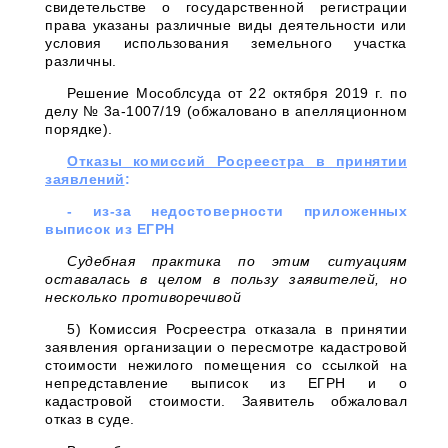
свидетельстве о государственной регистрации
права указаны различные виды деятельности или
условия использования земельного участка
различны.
Решение Мособлсуда от 22 октября 2019 г. по
делу № 3а-1007/19 (обжаловано в апелляционном
порядке).
Отказы комиссий Росреестра в принятии
заявлений
:
- из-за недостоверности приложенных
выписок из ЕГРН
Судебная практика по этим ситуациям
оставалась в целом в пользу заявителей, но
несколько противоречивой
5) Комиссия Росреестра отказала в принятии
заявления организации о пересмотре кадастровой
стоимости нежилого помещения со ссылкой на
непредставление выписок из ЕГРН и о
кадастровой стоимости. Заявитель обжаловал
отказ в суде.