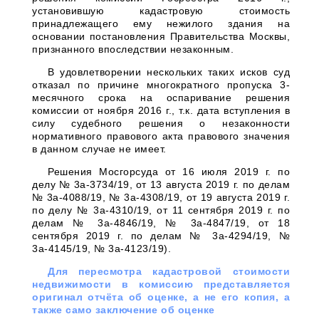
установившую кадастровую стоимость
принадлежащего ему нежилого здания на
основании постановления Правительства Москвы,
признанного впоследствии незаконным.
В удовлетворении нескольких таких исков суд
отказал по причине многократного пропуска 3-
месячного срока на оспаривание решения
комиссии от ноября 2016 г., т.к. дата вступления в
силу судебного решения о незаконности
нормативного правового акта правового значения
в данном случае не имеет.
Решения Мосгорсуда от 16 июля 2019 г. по
делу № 3а-3734/19, от 13 августа 2019 г. по делам
№ 3а-4088/19, № 3а-4308/19, от 19 августа 2019 г.
по делу № 3а-4310/19, от 11 сентября 2019 г. по
делам № 3а-4846/19, № 3а-4847/19, от 18
сентября 2019 г. по делам № 3а-4294/19, №
3а-4145/19, № 3а-4123/19).
Для пересмотра кадастровой стоимости
недвижимости в комиссию представляется
оригинал отчёта об оценке, а не его копия, а
также само заключение об оценке