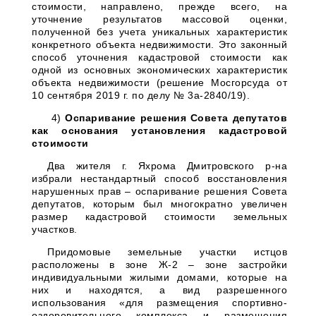
стоимости, направлено, прежде всего, на
уточнение результатов массовой оценки,
полученной без учета уникальных характеристик
конкретного объекта недвижимости. Это законный
способ уточнения кадастровой стоимости как
одной из основных экономических характеристик
объекта недвижимости (решение Мосгорсуда от
10 сентября 2019 г. по делу № 3а-2840/19).
4)
Оспаривание решения Совета депутатов
как основания установления кадастровой
стоимости
Два жителя г. Яхрома Дмитровского р-на
избрали нестандартный способ восстановления
нарушенных прав – оспаривание решения Совета
депутатов, которым был многократно увеличен
размер кадастровой стоимости земельных
участков.
Придомовые земельные участки истцов
расположены в зоне Ж-2 – зоне застройки
индивидуальными жилыми домами, которые на
них и находятся, а вид разрешенного
использования «для размещения спортивно-
оздоровительного комплекса и размещения