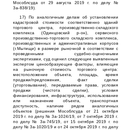
Мособлсуда от 29 августа 2019 г. по делу №
3а-838/19).
17) По аналогичным делам об установлении
кадастровой стоимости соответственно зданий
торгового центра, производственно-складского
комплекса (Одинцовский р-он), сервисного
производственно-торгового складского комплекса,
производственных и административных корпусов
(г.Мытищи) в размере рыночной в соответствии с
проведенными судебно-оценочными
экспертизами, суд оценил следующие выявленные
экспертом ценообразующие факторы, влияющие
на рыночную стоимость торгового центра:
местоположение объекта, площадь, время
продажи/предложения, факт сделки
(уторговывание), передаваемые права, условия
продажи (чистота сделки), условия
финансирования, инфраструктура, использование
или назначение объекта, транспортная
доступность, наличие рядом аналогичных
объектов (решения Мособлсуда от 21 октября
2019 г. по делу № 3а-1024/19, от 7 октября 2019 г.
по делу № 3а-745/19, от 15 октября 2019 г. по
делу № 3а-1020/19 и от 24 октября 2019 г. по делу