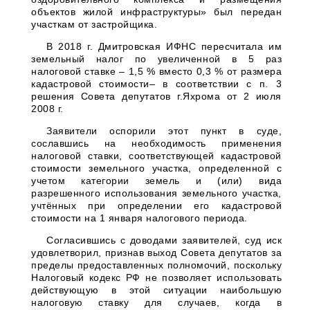
объектов жилой инфраструктуры» был передан
участкам от застройщика.
В 2018 г. Дмитровская ИФНС пересчитала им
земельный налог по увеличенной в 5 раз
налоговой ставке – 1,5 % вместо 0,3 % от размера
кадастровой стоимости– в соответствии с п. 3
решения Совета депутатов г.Яхрома от 2 июля
2008 г.
Заявители оспорили этот пункт в суде,
сославшись на необходимость применения
налоговой ставки, соответствующей кадастровой
стоимости земельного участка, определенной с
учетом категории земель и (или) вида
разрешенного использования земельного участка,
учтённых при определении его кадастровой
стоимости на 1 января налогового периода.
Согласившись с доводами заявителей, суд иск
удовлетворил, признав выход Совета депутатов за
пределы предоставленных полномочий, поскольку
Налоговый кодекс РФ не позволяет использовать
действующую в этой ситуации наибольшую
налоговую ставку для случаев, когда в