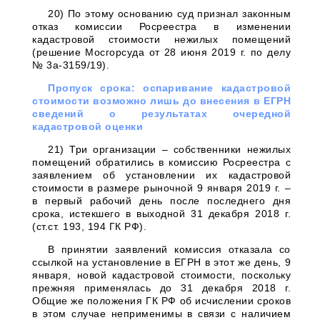
20) По этому основанию суд признал законным
отказ комиссии Росреестра в изменении
кадастровой стоимости нежилых помещений
(решение Мосгорсуда от 28 июня 2019 г. по делу
№ 3а-3159/19).
Пропуск срока: оспаривание кадастровой
стоимости возможно лишь до внесения в ЕГРН
сведений о результатах очередной
кадастровой оценки
21) Три организации – собственники нежилых
помещений обратились в комиссию Росреестра с
заявлением об установлении их кадастровой
стоимости в размере рыночной 9 января 2019 г. –
в первый рабочий день после последнего дня
срока, истекшего в выходной 31 декабря 2018 г.
(ст.ст. 193, 194 ГК РФ).
В принятии заявлений комиссия отказала со
ссылкой на установление в ЕГРН в этот же день, 9
января, новой кадастровой стоимости, поскольку
прежняя применялась до 31 декабря 2018 г.
Общие же положения ГК РФ об исчислении сроков
в этом случае неприменимы в связи с наличием