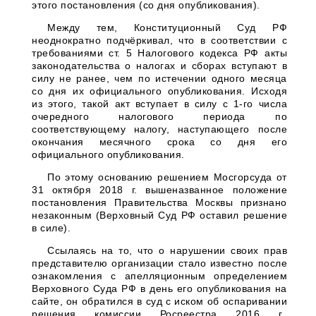
этого постановления (со дня опубликования).
Между тем, Конституционный Суд РФ
неоднократно подчёркивал, что в соответствии с
требованиями ст. 5 Налогового кодекса РФ акты
законодательства о налогах и сборах вступают в
силу не ранее, чем по истечении одного месяца
со дня их официального опубликования. Исходя
из этого, такой акт вступает в силу с 1-го числа
очередного налогового периода по
соответствующему налогу, наступающего после
окончания месячного срока со дня его
официального опубликования.
По этому основанию решением Мосгорсуда от
31 октября 2018 г. вышеназванное положение
постановления Правительства Москвы признано
незаконным (Верховный Суд РФ оставил решение
в силе).
Ссылаясь на то, что о нарушении своих прав
представителю организации стало известно после
ознакомления с апелляционным определением
Верховного Суда РФ в день его опубликования на
сайте, он обратился в суд с иском об оспаривании
решения комиссии Росреестра 2016 г.,