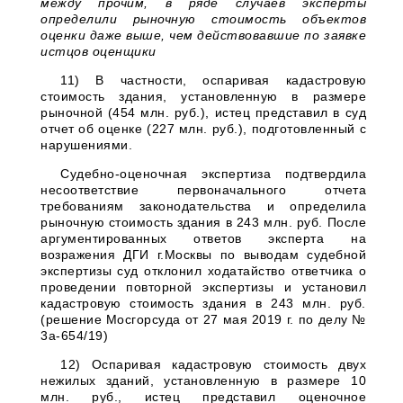
между прочим, в ряде случаев эксперты
определили рыночную стоимость объектов
оценки даже выше, чем действовавшие по заявке
истцов оценщики
11) В частности, оспаривая кадастровую
стоимость здания, установленную в размере
рыночной (454 млн. руб.), истец представил в суд
отчет об оценке (227 млн. руб.), подготовленный с
нарушениями.
Судебно-оценочная экспертиза подтвердила
несоответствие первоначального отчета
требованиям законодательства и определила
рыночную стоимость здания в 243 млн. руб. После
аргументированных ответов эксперта на
возражения ДГИ г.Москвы по выводам судебной
экспертизы суд отклонил ходатайство ответчика о
проведении повторной экспертизы и установил
кадастровую стоимость здания в 243 млн. руб.
(решение Мосгорсуда от 27 мая 2019 г. по делу №
3а-654/19)
12) Оспаривая кадастровую стоимость двух
нежилых зданий, установленную в размере 10
млн. руб., истец представил оценочное