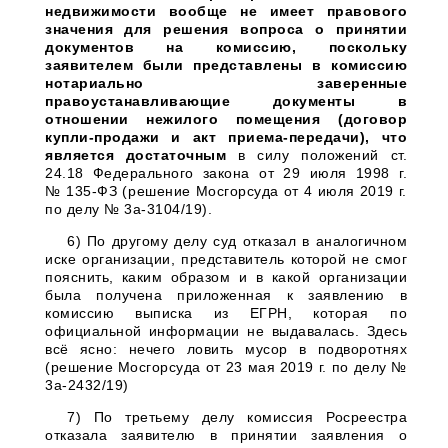
недвижимости вообще не имеет правового
значения для решения вопроса о принятии
документов на комиссию, поскольку
заявителем были представлены в комиссию
нотариально заверенные
правоустанавливающие документы в
отношении нежилого помещения (договор
купли-продажи и акт приема-передачи), что
является достаточным
в силу положений ст.
24.18 Федерального закона от 29 июля 1998 г.
№ 135-ФЗ (решение Мосгорсуда от 4 июля 2019 г.
по делу № 3а-3104/19).
6) По другому делу суд отказал в аналогичном
иске организации, представитель которой не смог
пояснить, каким образом и в какой организации
была получена приложенная к заявлению в
комиссию выписка из ЕГРН, которая по
официальной информации не выдавалась. Здесь
всё ясно: нечего ловить мусор в подворотнях
(решение Мосгорсуда от 23 мая 2019 г. по делу №
3а-2432/19)
7) По третьему делу комиссия Росреестра
отказала заявителю в принятии заявления о