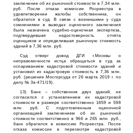
заключение об их рыночной стоимости в 7,34 млн.
руб. После отказа комиссии Росреестра в
удовлетворении жалобы собственника, он
обратился в суд. В связи с возникшими у суда
сомнениями в выводах оценочного заключения
была назначена судебно-оценочная экспертиза,
подтвердившая недостоверность отчёта
оценщиков и определившая рыночную стоимость
зданий в 7,36 млн. руб.
Суд отверг довод ДГИ г.Москвы о
неправомочности истца обращаться в суд за
оспариванием кадастровой стоимости зданий и
установил их кадастровую стоимость в 7,36 млн.
руб. (решение Мосгорсуда от 26 марта 2019 г. по
делу № 3а-471/19).
13) Банк – собственник двух зданий, не
согласился с установлением их кадастровой
стоимости в размере соответственно 1859 и 598
млн. руб. С подготовленным оценочной
организацией заключением об их рыночной
стоимости соответственно в 966 и 265 млн. руб.,
банк обратился в комиссию Росреестра. После
отказа комиссии в пересмотре кадастровой