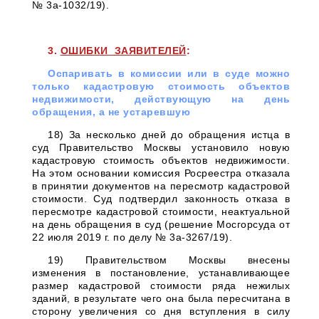
№ 3а-1032/19).
3.
ОШИБКИ ЗАЯВИТЕЛЕЙ
:
Оспаривать в комиссии или в суде можно
только кадастровую стоимость объектов
недвижимости, действующую на день
обращения, а не устаревшую
18) За несколько дней до обращения истца в
суд Правительство Москвы установило новую
кадастровую стоимость объектов недвижимости.
На этом основании комиссия Росреестра отказала
в принятии документов на пересмотр кадастровой
стоимости. Суд подтвердил законность отказа в
пересмотре кадастровой стоимости, неактуальной
на день обращения в суд (решение Мосгорсуда от
22 июля 2019 г. по делу № 3а-3267/19).
19) Правительством Москвы внесены
изменения в постановление, устанавливающее
размер кадастровой стоимости ряда нежилых
зданий, в результате чего она была пересчитана в
сторону увеличения со дня вступления в силу