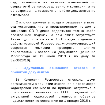
суд, сославшись на наличие полномочий по
сверке отчётов непосредственно у комиссии, а не
её секретаря, а комиссия в приёме документов не
отказывала.
Отклоняя аргументы истца и отказывая в иске,
суд установил, что в представленном истцом в
комиссию CD-R диске содержится только файл
электронной подписи, а сам отчёт отсутствует.
Также суд сослался на п. 15 Порядка создания и
работы комиссий Росреестра, уполномочивающий
секретаря комиссии проверять наличие
прилагаемых к заявлению документов (решение
Мосгорсуда от 11 июля 2019 г. по делу №
3а-3628/19).
- надуманные основания отказов в
принятии документов
9) Комиссия Росреестра отказала двум
организациям в принятии заявления о пересмотре
кадастровой стоимости по причине отсутствия в
приложенных выписках из ЕГРН сведений об
актуальной кадастровой стоимости объектов
недвижимости по состоянию на 1 января 2016 г.