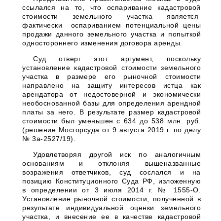
ссылался на то, что оспаривание кадастровой
стоимости земельного участка является
фактически оспариванием потенциальной цены
продажи данного земельного участка и попыткой
одностороннего изменения договора аренды.
Суд отверг этот аргумент, поскольку
установление кадастровой стоимости земельного
участка в размере его рыночной стоимости
направлено на защиту интересов истца как
арендатора от недостоверной и экономически
необоснованной базы для определения арендной
платы за него. В результате размер кадастровой
стоимости был уменьшен с 634 до 538 млн. руб.
(решение Мосгорсуда от 9 августа 2019 г. по делу
№ 3а-2527/19).
Удовлетворяя другой иск по аналогичным
основаниям и отклоняя вышеназванные
возражения ответчиков, суд сослался и на
позицию Конституционного Суда РФ, изложенную
в определении от 3 июля 2014 г. № 1555-О.
Установление рыночной стоимости, полученной в
результате индивидуальной оценки земельного
участка, и внесение ее в качестве кадастровой