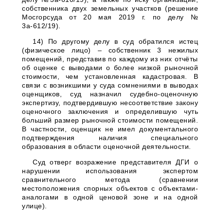
собственника двух земельных участков (решение
Мосгорсуда от 20 мая 2019 г. по делу №
3а-612/19).
14) По другому делу в суд обратился истец
(физическое лицо) – собственник 3 нежилых
помещений, представив по каждому из них отчёты
об оценке с выводами о более низкой рыночной
стоимости, чем установленная кадастровая. В
связи с возникшими у суда сомнениями в выводах
оценщиков, суд назначил судебно-оценочную
экспертизу, подтвердившую несоответствие закону
оценочного заключения и определившую чуть
больший размер рыночной стоимости помещений.
В частности, оценщик не имел документального
подтверждения наличия специального
образования в области оценочной деятельности.
Суд отверг возражение представителя ДГИ о
нарушении использования экспертом
сравнительного метода (сравнении
местоположения спорных объектов с объектами-
аналогами в одной ценовой зоне и на одной
улице).