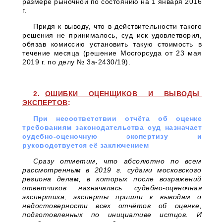
размере рыночной по состоянию на 1 января 2016
г.
Придя к выводу, что в действительности такого
решения не принималось, суд иск удовлетворил,
обязав комиссию установить такую стоимость в
течение месяца (решение Мосгорсуда от 23 мая
2019 г. по делу № 3а-2430/19).
2.
ОШИБКИ ОЦЕНЩИКОВ И ВЫВОДЫ
ЭКСПЕРТОВ
:
При несоответствии отчёта об оценке
требованиям законодательства суд назначает
судебно-оценочную экспертизу и
руководствуется её заключением
Сразу отметим, что абсолютно по всем
рассмотренным в 2019 г. судами московского
региона делам, в которых после возражений
ответчиков назначалась судебно-оценочная
экспертиза, эксперты пришли к выводам о
недостоверности всех отчётов об оценке,
подготовленных по инициативе истцов. И