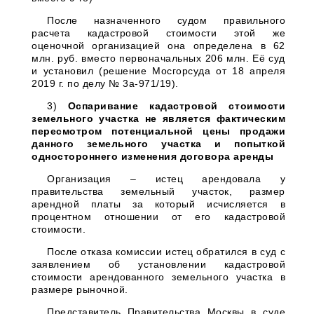
После назначенного судом правильного
расчета кадастровой стоимости этой же
оценочной организацией она определена в 62
млн. руб. вместо первоначальных 206 млн. Её суд
и установил (решение Мосгорсуда от 18 апреля
2019 г. по делу № 3а-971/19).
3)
Оспаривание кадастровой стоимости
земельного участка не является фактическим
пересмотром потенциальной цены продажи
данного земельного участка и попыткой
одностороннего изменения договора аренды
Организация – истец арендовала у
правительства земельный участок, размер
арендной платы за который исчисляется в
процентном отношении от его кадастровой
стоимости.
После отказа комиссии истец обратился в суд с
заявлением об установлении кадастровой
стоимости арендованного земельного участка в
размере рыночной.
Представитель Правительства Москвы в суде