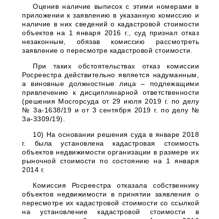
Оценив наличие выписок с этими номерами в
приложении к заявлению в указанную комиссию и
наличие в них сведений о кадастровой стоимости
объектов на 1 января 2016 г., суд признал отказ
незаконным, обязав комиссию рассмотреть
заявление о пересмотре кадастровой стоимости.
При таких обстоятельствах отказ комиссии
Росреестра действительно является надуманным,
а виновные должностные лица – подлежащими
привлечению к дисциплинарной ответственности
(решения Мосгорсуда от 29 июля 2019 г. по делу
№ 3а-1638/19 и от 3 сентября 2019 г. по делу №
3а-3309/19).
10) На основании решения суда в январе 2018
г. была установлена кадастровая стоимость
объектов недвижимости организации в размере их
рыночной стоимости по состоянию на 1 января
2014 г.
Комиссия Росреестра отказала собственнику
объектов недвижимости в принятии заявления о
пересмотре их кадастровой стоимости со ссылкой
на установление кадастровой стоимости в