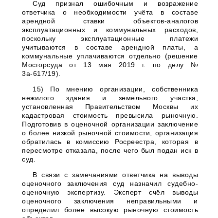
Суд признал ошибочным и возражение
ответчика о необходимости учёта в составе
арендной ставки объектов-аналогов
эксплуатационных и коммунальных расходов,
поскольку эксплуатационные платежи
учитываются в составе арендной платы, а
коммунальные уплачиваются отдельно (решение
Мосгорсуда от 13 мая 2019 г. по делу №
3а-617/19).
15) По мнению организации, собственника
нежилого здания и земельного участка,
установленная Правительством Москвы их
кадастровая стоимость превысила рыночную.
Подготовив в оценочной организации заключение
о более низкой рыночной стоимости, организация
обратилась в комиссию Росреестра, которая в
пересмотре отказала, после чего был подан иск в
суд.
В связи с замечаниями ответчика на выводы
оценочного заключения суд назначил судебно-
оценочную экспертизу. Эксперт счёл выводы
оценочного заключения неправильными и
определил более высокую рыночную стоимость