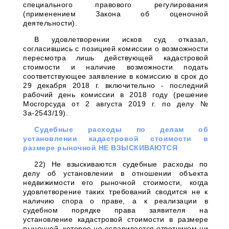
специального правового регулирования
(применением Закона об оценочной
деятельности).
В удовлетворении исков суд отказал,
согласившись с позицией комиссии о возможности
пересмотра лишь действующей кадастровой
стоимости и наличие возможности подать
соответствующее заявление в комиссию в срок до
29 декабря 2018 г. включительно - последний
рабочий день комиссии в 2018 году (решение
Мосгорсуда от 2 августа 2019 г. по делу №
3а-2543/19).
Судебные расходы по делам об
установлении кадастровой стоимости в
размере рыночной НЕ ВЗЫСКИВАЮТСЯ
22) Не взыскиваются судебные расходы по
делу об установлении в отношении объекта
недвижимости его рыночной стоимости, когда
удовлетворение таких требований сводится не к
наличию спора о праве, а к реализации в
судебном порядке права заявителя на
установление кадастровой стоимости в размере
рыночной, которое не оспаривается ответчиком ни