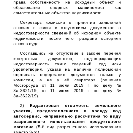
права собственности на исходный объект и
образование спорных машиномест как
самостоятельных объектов недвижимости.
Секретарь комиссии в принятии заявлений
отказал в связи с отсутствием документов о
недостоверности сведений об исходном объекте
недвижимости, после чего граждане оспорили
отказ в суде.
Сославшись на отсутствие в законе перечня
конкретных документов, подтверждающих
недостоверность таких сведений, суд иски
удовлетворил, указав на наличие полномочий
оценивать содержание документов только у
комиссии, а не у её секретаря (решения
Мосгорсуда от 11 июля 2019 г. по делу №
3а-3621/19, от 11 июля 2019 г. по делу №
3а-3622/19).
2)
Кадастровая стоимость земельного
участка, предоставленного в аренду под
автосервис, неправильно рассчитана по виду
разрешенного использования продуктового
магазина
(5-й вид разрешенного использования
вместо 9-го)