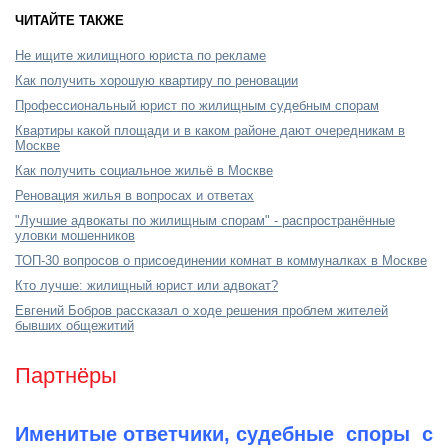
ЧИТАЙТЕ ТАКЖЕ
Не ищите жилищного юриста по рекламе
Как получить хорошую квартиру по реновации
Профессиональный юрист по жилищным судебным спорам
Квартиры какой площади и в каком районе дают очередникам в
Москве
Как получить социальное жильё в Москве
Реновация жилья в вопросах и ответах
"Лучшие адвокаты по жилищным спорам" - распространённые
уловки мошенников
ТОП-30 вопросов о присоединении комнат в коммуналках в Москве
Кто лучше: жилищный юрист или адвокат?
Евгений Бобров рассказал о ходе решения проблем жителей
бывших общежитий
Партнёры
Именитые ответчики, судебные споры с