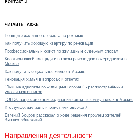
Контакты
ЧИТАЙТЕ ТАКЖЕ
Не ищите жилищного юриста по рекламе
Как получить хорошую квартиру по реновации
Профессиональный юрист по жилищным судебным спорам
Квартиры какой площади и в каком районе дают очередникам в
Москве
Как получить социальное жильё в Москве
Реновация жилья в вопросах и ответах
"Лучшие адвокаты по жилищным спорам" - распространённые
уловки мошенников
ТОП-30 вопросов о присоединении комнат в коммуналках в Москве
Кто лучше: жилищный юрист или адвокат?
Евгений Бобров рассказал о ходе решения проблем жителей
бывших общежитий
Направления деятельности