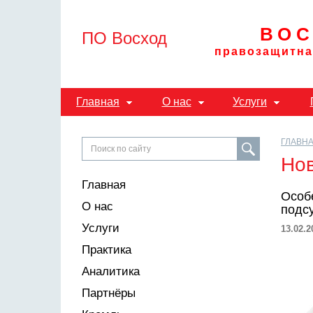
ВОС
ПО Восход
правозащитна
Главная
О нас
Услуги
ГЛАВН
Но
Главная
Особ
О нас
подсу
Услуги
13.02.2
Практика
Аналитика
Партнёры