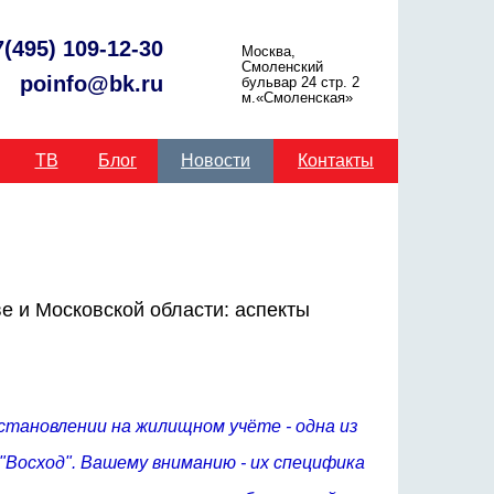
7(495) 109-12-30
Москва,
Смоленский
poinfo@bk.ru
бульвар 24 стр. 2
м.«Смоленская»
ТВ
Блог
Новости
Контакты
е и Московской области: аспекты
становлении на жилищном учёте - одна из
"Восход". Вашему вниманию - их специфика