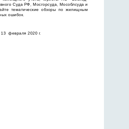
вного Суда РФ, Мосгорсуда, Мособлсуда и
айте тематические обзоры по жилищным
ных ошибок.
февраля 2020 г.