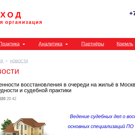
+
ХОД
я организация
Практика
Аналитика
Партнёры
Кремль
АЯ
НОВОСТИ
вости
енности восстановления в очереди на жильё в Москв
дности и судебной практики
020
20:42
Ведение судебных дел о вос
основных специализаций ПО 