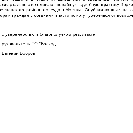
еквартально отслеживают новейшую судебную практику Верхо
ресненского районного суда г.Москвы.
Опубликованные на с
орам граждан с органами власти помогут уберечься от возмож
с уверенностью в благополучном результате, 13 
руководитель ПО "Восход"
Евгений Бобров