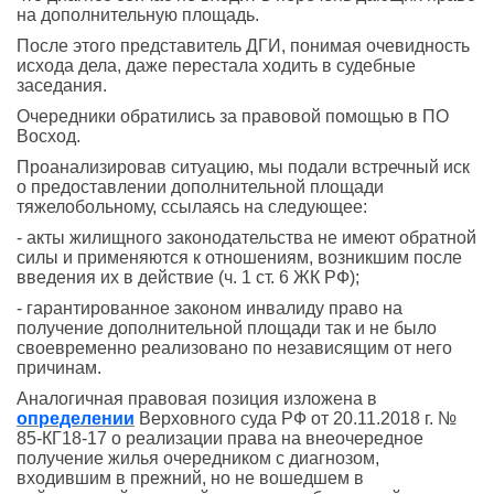
на дополнительную площадь.
После этого представитель ДГИ, понимая очевидность
исхода дела, даже перестала ходить в судебные
заседания.
Очередники обратились за правовой помощью в ПО
Восход.
Проанализировав ситуацию, мы подали встречный иск
о предоставлении дополнительной площади
тяжелобольному, ссылаясь на следующее:
- акты жилищного законодательства не имеют обратной
силы и применяются к отношениям, возникшим после
введения их в действие (ч. 1 ст. 6 ЖК РФ);
- гарантированное законом инвалиду право на
получение дополнительной площади так и не было
своевременно реализовано по независящим от него
причинам.
Аналогичная правовая позиция изложена в
определении
Верховного суда РФ от 20.11.2018 г. №
85-КГ18-17 о реализации права на внеочередное
получение жилья очередником с диагнозом,
входившим в прежний, но не вошедшем в