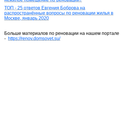
ТОП - 25 ответов Евгения Боброва на
распространённые вопросы по реновации жилья в
Москве, январь 2020
Больше материалов по реновации на нашем портале
-
https://renov.domsovet.su/