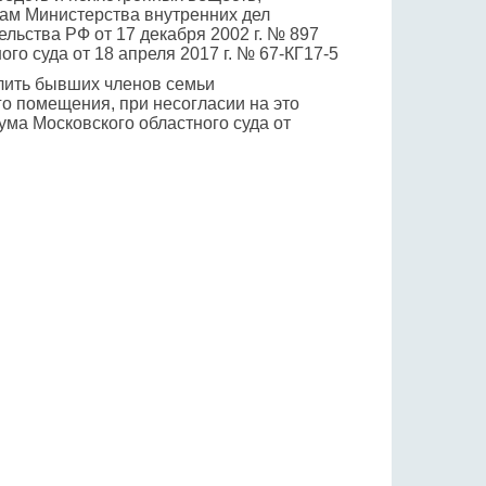
ам Министерства внутренних дел
ьства РФ от 17 декабря 2002 г. № 897
о суда от 18 апреля 2017 г. № 67-КГ17-5
лить бывших членов семьи
о помещения, при несогласии на это
ма Московского областного суда от