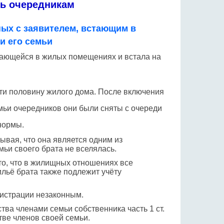
ть очередникам
ых с заявителем, встающим в
и его семьи
дающейся в жилых помещениях и встала на
сти половину жилого дома. После включения
мьи очередников они были сняты с очереди
нормы.
ывая, что она является одним из
мьи своего брата не вселялась.
то, что в жилищных отношениях все
льё брата также подлежит учёту
истрации незаконным.
тва членами семьи собственника часть 1 ст.
тве членов своей семьи.