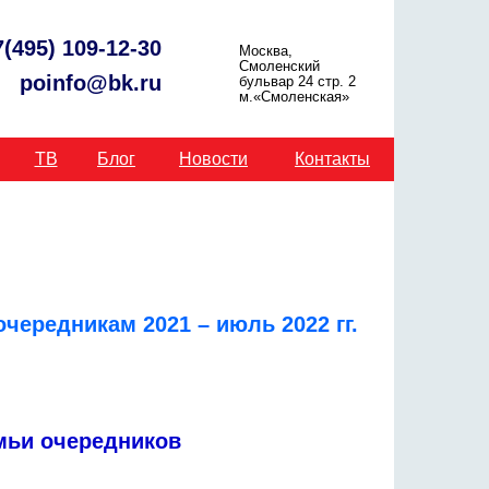
7(495) 109-12-30
Москва,
Смоленский
poinfo@bk.ru
бульвар 24 стр. 2
м.«Смоленская»
ТВ
Блог
Новости
Контакты
чередникам 2021 – июль 2022 гг.
емьи очередников