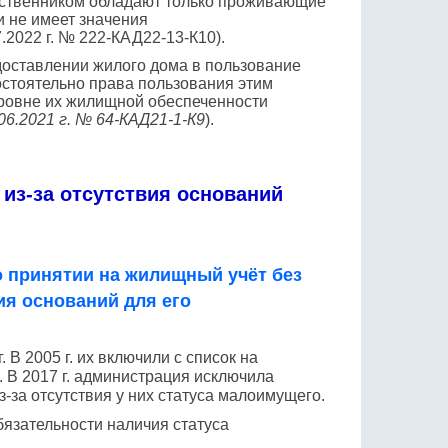
собственником обладают только проживающие
 не имеет значения
.2022 г. № 222-КАД22-13-К10).
доставлении жилого дома в пользование
стоятельно права пользования этим
 уровне их жилищной обеспеченности
6.2021 г. № 64-КАД21-1-К9
).
 из-за отсутствия оснований
 о принятии на жилищный учёт без
я оснований для его
 В 2005 г. их включили с список на
. В 2017 г. администрация исключила
з-за отсутствия у них статуса малоимущего.
бязательности наличия статуса