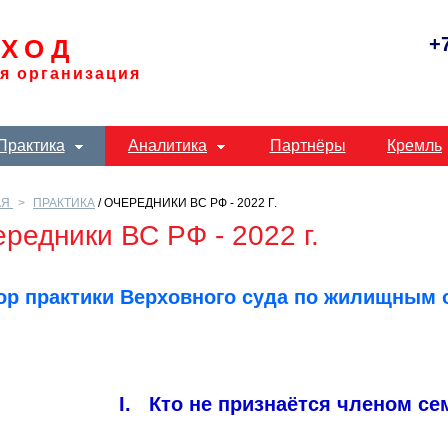
+
ХОД
я организация
Практика
Аналитика
Партнёры
Кремль
АЯ
ПРАКТИКА
/ ОЧЕРЕДНИКИ ВС РФ - 2022 Г.
редники ВС РФ - 2022 г.
ор практики Верховного суда по жилищным о
I. Кто не признаётся членом с