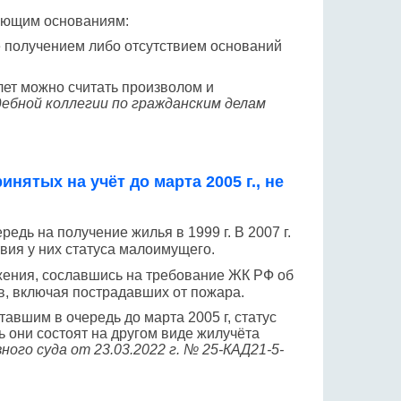
дующим основаниям:
 её получением либо отсутствием оснований
лет можно считать произволом и
ебной коллегии по гражданским делам
нятых на учёт до марта 2005 г., не
дь на получение жилья в 1999 г. В 2007 г.
вия у них статуса малоимущего.
жения, сославшись на требование ЖК РФ об
в, включая пострадавших от пожара.
авшим в очередь до марта 2005 г, статус
 они состоят на другом виде жилучёта
ого суда от 23.03.2022 г. № 25-КАД21-5-