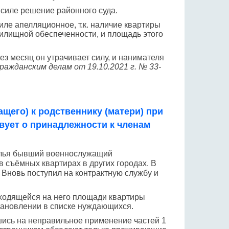
силе решение районного суда.
ле апелляционное, т.к. наличие квартиры
жилищной обеспеченности, и площадь этого
ез месяц он утрачивает силу, и нанимателя
ражданским делам от 19.10.2021 г. № 33-
щего) к родственнику (матери) при
вует о принадлежности к членам
жилья бывший военнослужащий
в съёмных квартирах в других городах. В
. Вновь поступил на контрактную службу и
риходящейся на него площади квартиры
становлении в списке нуждающихся.
шись на неправильное применение частей 1