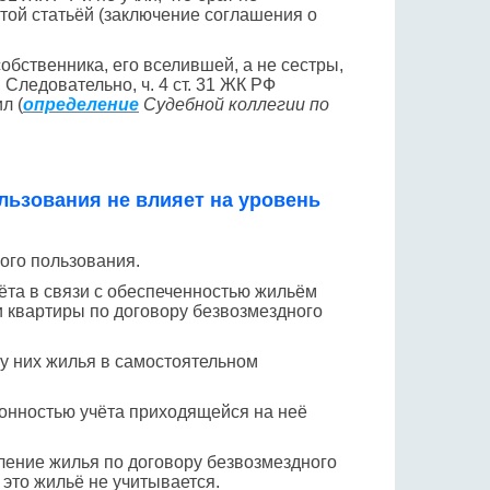
той статьёй (заключение соглашения о
обственника, его вселившей, а не сестры,
Следовательно, ч. 4 ст. 31 ЖК РФ
л (
определение
Судебной коллегии по
льзования не влияет на уровень
ого пользования.
ёта в связи с обеспеченностью жильём
 квартиры по договору безвозмездного
 у них жилья в самостоятельном
конностью учёта приходящейся на неё
вление жилья по договору безвозмездного
 это жильё не учитывается.