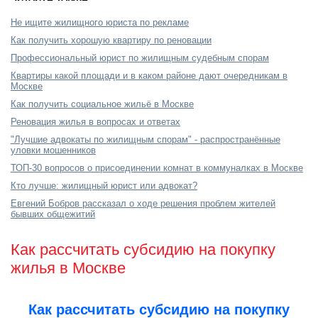
Не ищите жилищного юриста по рекламе
Как получить хорошую квартиру по реновации
Профессиональный юрист по жилищным судебным спорам
Квартиры какой площади и в каком районе дают очередникам в
Москве
Как получить социальное жильё в Москве
Реновация жилья в вопросах и ответах
"Лучшие адвокаты по жилищным спорам" - распространённые
уловки мошенников
ТОП-30 вопросов о присоединении комнат в коммуналках в Москве
Кто лучше: жилищный юрист или адвокат?
Евгений Бобров рассказал о ходе решения проблем жителей
бывших общежитий
Как рассчитать субсидию на покупку
жилья в Москве
Как рассчитать субсидию на покупку