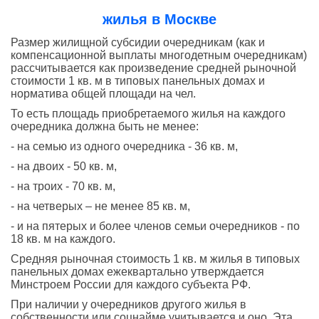
жилья в Москве
Размер жилищной субсидии очередникам (как и
компенсационной выплаты многодетным очередникам)
рассчитывается как произведение средней рыночной
стоимости 1 кв. м в типовых панельных домах и
норматива общей площади на чел.
То есть площадь приобретаемого жилья на каждого
очередника должна быть не менее:
- на семью из одного очередника - 36 кв. м,
- на двоих - 50 кв. м,
- на троих - 70 кв. м,
- на четверых – не менее 85 кв. м,
- и на пятерых и более членов семьи очередников - по
18 кв. м на каждого.
Средняя рыночная стоимость 1 кв. м жилья в типовых
панельных домах ежеквартально утверждается
Минстроем России для каждого субъекта РФ.
При наличии у очередников другого жилья в
собственности или соцнайме учитывается и оно. Эта