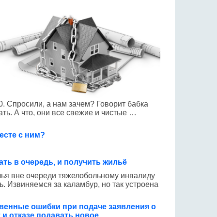
. Спросили, а нам зачем? Говорит бабка
ть. А что, они все свежие и чистые …
есте с ним?
ть в очередь, и получить жильё
лья вне очереди тяжелобольному инвалиду
ь. Извиняемся за каламбур, но так устроена
енные ошибки при подаче заявления о
 и отказе подавать новое