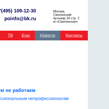
7(495) 109-12-30
Москва,
Смоленский
poinfo@bk.ru
бульвар 24 стр. 2
м.«Смоленская»
ТВ
Блог
Новости
Контакты
ем не работаем
ессиональным непрофессионалам