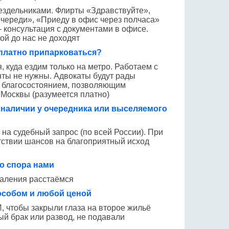
ездельниками. Флирты «Здравствуйте»,
очереди», «Приеду в офис через полчаса»
 консультация с документами в офисе.
ой до нас не доходят
сплатно припарковаться?
, куда ездим только на метро. Работаем с
ты не нужны. Адвокаты будут рады
с благосостоянием, позволяющим
 Москвы (разумеется платно)
наличии у очередника или выселяемого
 на судебный запрос (по всей России). При
тствии шансов на благоприятный исход
о спора нами
жаления расстаёмся
собом и любой ценой
 чтобы закрыли глаза на второе жильё
ый брак или развод, не подавали