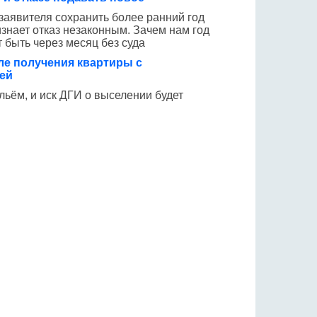
аявителя сохранить более ранний год
изнает отказ незаконным. Зачем нам год
т быть через месяц без суда
е получения квартиры с
ей
ьём, и иск ДГИ о выселении будет