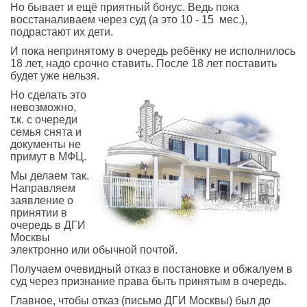
Но бывает и ещё приятный бонус. Ведь п
ока
восстаналиваем через суд (а это 10 - 15 мес.),
подрастают их дети.
И пока непринятому в очередь ребёнку не исполнилось
18 лет, надо срочно ставить. После 18 лет поставить
будет уже нельзя.
Но сделать это
невозможно,
т.к. с очереди
семья снята и
документы не
примут в МФЦ.
Мы делаем так.
Направляем
заявление о
принятии в
очередь в ДГИ
Москвы
электронно или обычной почтой.
Получаем очевидный отказ в постановке и обжалуем в
суд через признание права быть принятым в очередь.
Главное, чтобы отказ (письмо ДГИ Москвы) был до