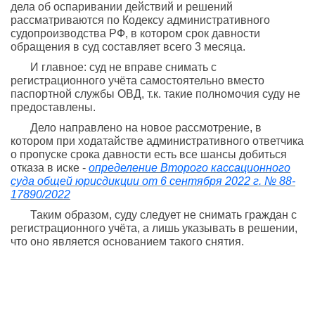
дела об оспаривании действий и решений
рассматриваются по Кодексу административного
судопроизводства РФ, в котором срок давности
обращения в суд составляет всего 3 месяца.
И главное: суд не вправе снимать с
регистрационного учёта самостоятельно вместо
паспортной службы ОВД, т.к. такие полномочия суду не
предоставлены.
Дело направлено на новое рассмотрение, в
котором при ходатайстве административного ответчика
о пропуске срока давности есть все шансы добиться
отказа в иске -
определение Второго кассационного
суда общей юрисдикции от 6 сентября 2022 г. № 88-
17890/2022
Таким образом, суду следует не снимать граждан с
регистрационного учёта, а лишь указывать в решении,
что оно является основанием такого снятия.