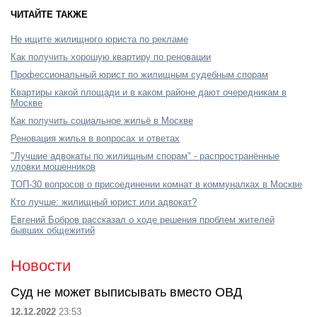
ЧИТАЙТЕ ТАКЖЕ
Не ищите жилищного юриста по рекламе
Как получить хорошую квартиру по реновации
Профессиональный юрист по жилищным судебным спорам
Квартиры какой площади и в каком районе дают очередникам в
Москве
Как получить социальное жильё в Москве
Реновация жилья в вопросах и ответах
"Лучшие адвокаты по жилищным спорам" - распространённые
уловки мошенников
ТОП-30 вопросов о присоединении комнат в коммуналках в Москве
Кто лучше: жилищный юрист или адвокат?
Евгений Бобров рассказал о ходе решения проблем жителей
бывших общежитий
Новости
Суд не может выписывать вместо ОВД
12.12.2022
23:53