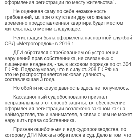
оформления регистрации по месту жительства".
Не оценивая саму по себе незаконность
требований, т.к. при отсутствии другого жилья
временно предоставленная квартира будет местом
жительства, отметим следующее.
Регистрация была оформлена паспортной службой
ОВД «Метрогородок» в 2016 г.
ДГИ обратился с требованием об устранении
нарушений прав собственника, не связанных с
лишением владения, - т.е.
в исковом порядке
по ст. 304
ГК РФ. Подразумевая, что в силу ст. 208 ГК РФ на
это не распространяется исковая давность,
составляющая 3 года.
Но обойти исковую давность здесь не получилось.
Кассационный суд обоснованно признал
неправильным этот способ защиты, т.к. обеспечение
оформления регистрации возложено законом как на
наймодателя, так и нанимателя, в связи с чем не может
нарушить права собственника.
Признан ошибочным и вид судопроизводства, по
которому ДГИ Москвы обратился в суд. Дело в том, что