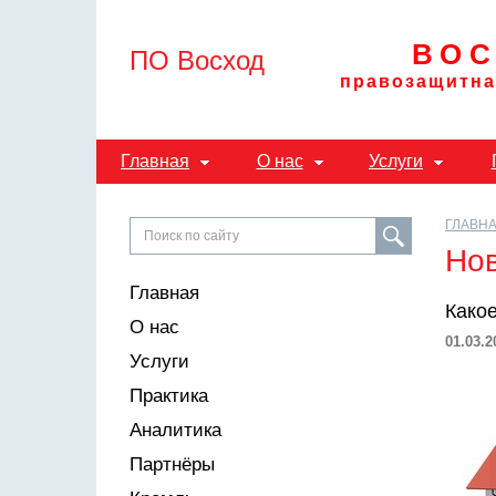
ВОС
ПО Восход
правозащитна
Главная
О нас
Услуги
ГЛАВН
Но
Главная
Какое
О нас
01.03.2
Услуги
Практика
Аналитика
Партнёры