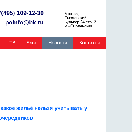
7(495) 109-12-30
Москва,
Смоленский
poinfo@bk.ru
бульвар 24 стр. 2
м.«Смоленская»
ТВ
Блог
Новости
Контакты
какое жильё нельзя учитывать у
очередников