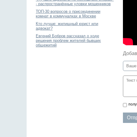
- распространённые уловки мошенников
ТОП-30 вопросов о присоединении
комнат в коммуналках в Москве
Кто лучше: жилищный юрист или
адвокат?
Евгений Бобров рассказал о ходе
решения проблем жителей бывших
общежитий
Добав
полу