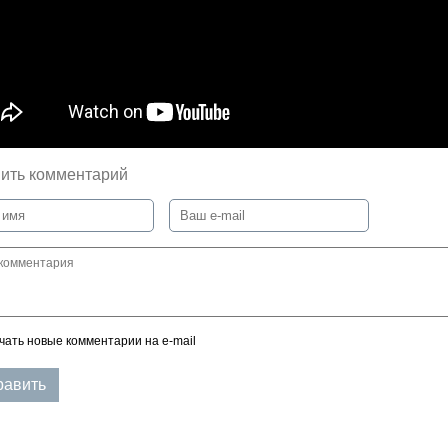
ить комментарий
чать новые комментарии на e-mail