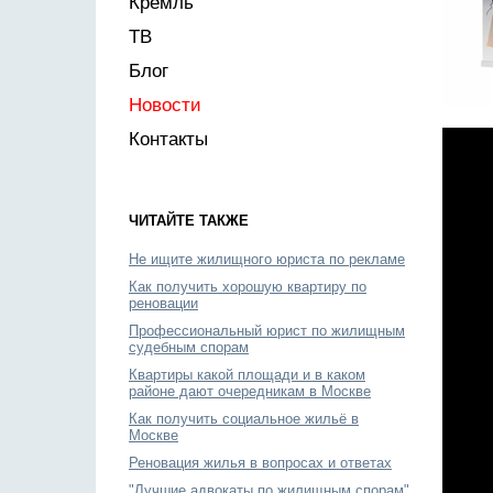
Кремль
ТВ
Блог
Новости
Контакты
ЧИТАЙТЕ ТАКЖЕ
Не ищите жилищного юриста по рекламе
Как получить хорошую квартиру по
реновации
Профессиональный юрист по жилищным
судебным спорам
Квартиры какой площади и в каком
районе дают очередникам в Москве
Как получить социальное жильё в
Москве
Реновация жилья в вопросах и ответах
"Лучшие адвокаты по жилищным спорам"