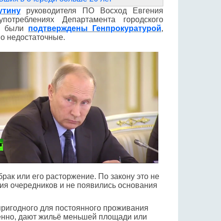
утину
руководителя ПО Восход Евгения
потреблениях Департамента городского
ни были
подтверждены Генпрокуратурой
,
о недостаточные.
ак или его расторжение. По закону это не
ия очередников и не появились основания
пригодного для постоянного проживания
енно, дают жильё меньшей площади или