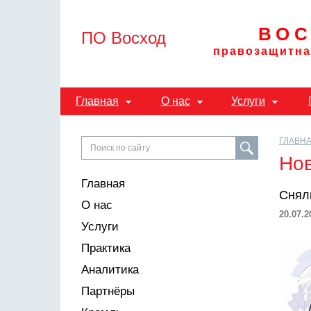
ВОС
ПО Восход
правозащитна
Главная
О нас
Услуги
ГЛАВН
Но
Главная
Сняли
О нас
20.07.2
Услуги
Практика
Аналитика
Партнёры