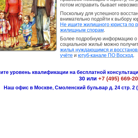
потом исправить бывает невозмо
Поскольку для успешного восста
внимательно подойти к выбору ю
Не ищите жилищного юриста по 
жилищным спорам
.
Более подробную информацию о 
социальное жильё можно получи
жилья нуждающимся и восстанов
учёте
и
ютуб-канале ПО Восход
.
ите уровень квалификации на бесплатной консультаци
30 или
+7 (495) 669-20
Наш офис в Москве, Смоленский бульвар д. 24 стр. 2 (