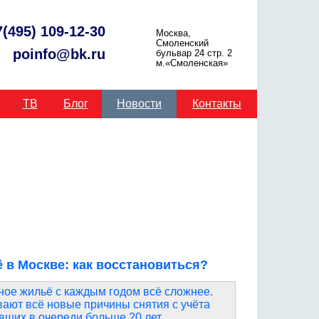
7(495) 109-12-30
Москва,
Смоленский
poinfo@bk.ru
бульвар 24 стр. 2
м.«Смоленская»
ТВ
Блог
Новости
Контакты
 в Москве: как восстановиться?
ное жильё с каждым годом всё сложнее.
ют всё новые причины снятия с учёта
вших в очереди больше 20 лет