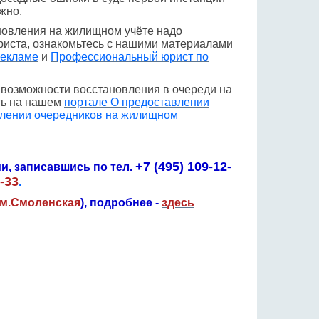
жно.
новления на жилищном учёте надо
риста, ознакомьтесь с нашими материалами
рекламе
и
Профессиональный юрист по
возможности восстановления в очереди на
ть на нашем
портале О предоставлении
лении очередников на жилищном
+7 (495) 109-12-
и, записавшись по тел.
-33
.
м.Смоленская
), подробнее -
здесь