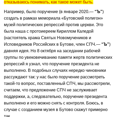
отказываюсь понимать, как такое может быть.
Например, было поручение (в январе 2020.—
“Ъ”
)
создать в рамках мемориала «Бутовский полигон»
музей политических репрессий против церкви. Это
была наша с протоиереем Кириллом Каледой
(настоятель храма Святых Новомучеников и
Исповедников Российских в Бутове, член СПЧ.—
“Ъ”
)
давняя идея. Но 8 октября на заседании рабочей
группы по увековечиванию памяти жертв политических
репрессий я узнал, что поручение президента не
выполнено. В подобных случаях нередко чиновники
рассуждают так: у нас было поручение рассмотреть
такой-то вопрос, поставленный СПЧ, мы рассмотрели,
считаем, что предложение СПЧ не заслуживает
поддержки, а, следовательно, поручение президента
выполнено и его можно снять с контроля. Боюсь, в
случае с созданием музея в Бутово скажут примерно
так.