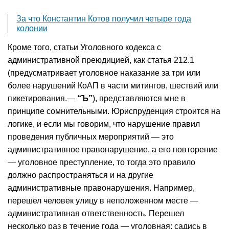
За что Константин Котов получил четыре года
колонии
Кроме того, статьи Уголовного кодекса с
административной преюдицией, как статья 212.1
(предусматривает уголовное наказание за три или
более нарушений КоАП в части митингов, шествий или
пикетирования.—
“Ъ”
), представляются мне в
принципе сомнительными. Юриспруденция строится на
логике, и если мы говорим, что нарушение правил
проведения публичных мероприятий — это
административное правонарушение, а его повторение
— уголовное преступление, то тогда это правило
должно распространяться и на другие
административные правонарушения. Например,
перешел человек улицу в неположенном месте —
административная ответственность. Перешел
несколько раз в течение года — уголовная: садись в