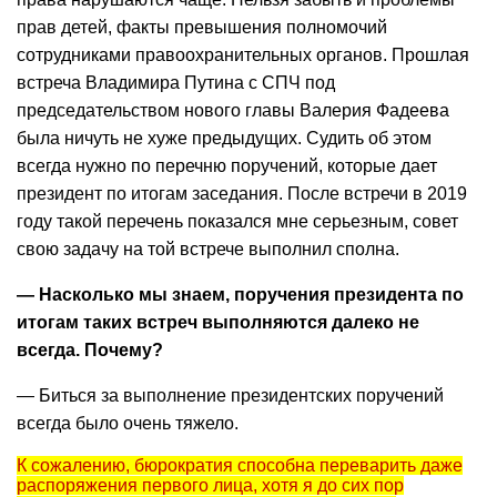
прав детей, факты превышения полномочий
сотрудниками правоохранительных органов. Прошлая
встреча Владимира Путина с СПЧ под
председательством нового главы Валерия Фадеева
была ничуть не хуже предыдущих. Судить об этом
всегда нужно по перечню поручений, которые дает
президент по итогам заседания. После встречи в 2019
году такой перечень показался мне серьезным, совет
свою задачу на той встрече выполнил сполна.
— Насколько мы знаем, поручения президента по
итогам таких встреч выполняются далеко не
всегда. Почему?
— Биться за выполнение президентских поручений
всегда было очень тяжело.
К сожалению, бюрократия способна переварить даже
распоряжения первого лица, хотя я до сих пор