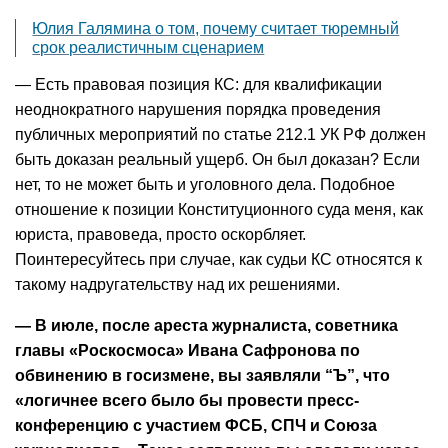
Юлия Галямина о том, почему считает тюремный
срок реалистичным сценарием
— Есть правовая позиция КС: для квалификации
неоднократного нарушения порядка проведения
публичных мероприятий по статье 212.1 УК РФ должен
быть доказан реальный ущерб. Он был доказан? Если
нет, то не может быть и уголовного дела. Подобное
отношение к позиции Конституционного суда меня, как
юриста, правоведа, просто оскорбляет.
Поинтересуйтесь при случае, как судьи КС относятся к
такому надругательству над их решениями.
— В июле, после ареста журналиста, советника
главы «Роскосмоса» Ивана Сафронова по
обвинению в госизмене, вы заявляли “Ъ”, что
«логичнее всего было бы провести пресс-
конференцию с участием ФСБ, СПЧ и Союза