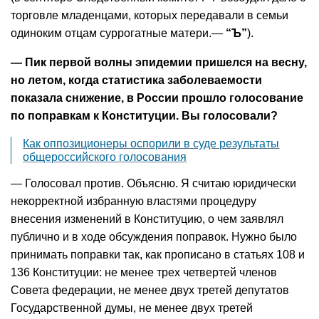
торговле младенцами, которых передавали в семьи
одиноким отцам суррогатные матери.—
“Ъ”
).
— Пик первой волны эпидемии пришелся на весну,
но летом, когда статистика заболеваемости
показала снижение, в России прошло голосование
по поправкам к Конституции. Вы голосовали?
Как оппозиционеры оспорили в суде результаты
общероссийского голосования
— Голосовал против. Объясню. Я считаю юридически
некорректной избранную властями процедуру
внесения изменений в Конституцию, о чем заявлял
публично и в ходе обсуждения поправок. Нужно было
принимать поправки так, как прописано в статьях 108 и
136 Конституции: не менее трех четвертей членов
Совета федерации, не менее двух третей депутатов
Государственной думы, не менее двух третей