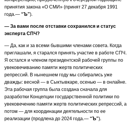
принятия закона «О СМИ» (принят 27 декабря 1991
года.—
“Ъ”
).
— За вами после отставки сохранился и статус
эксперта СПЧ?
— Да, как и за всеми бывшими членами cовета. Когда
приглашали, я старался принять участие в работе СПЧ.
Я остался и членом президентской рабочей группы по
увековечиванию памяти жертв политических
репрессий. В нынешнем году мы собирались уже
дважды: весной — в Сыктывкаре, осенью — в онлайне.
Эта рабочая группа была создана сначала для
разработки Концепции государственной политики по
увековечению памяти жертв политических репрессий, а
потом — для координации деятельности по ее
реализации (продлена до 2024 года.—
“Ъ”
).