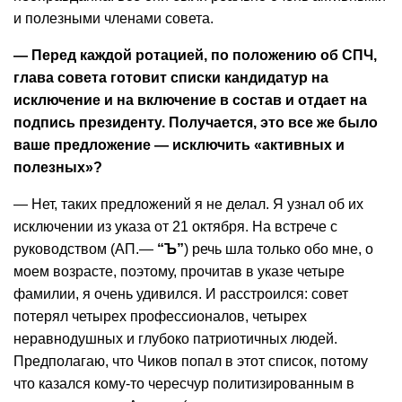
и полезными членами совета.
— Перед каждой ротацией, по положению об СПЧ,
глава совета готовит списки кандидатур на
исключение и на включение в состав и отдает на
подпись президенту. Получается, это все же было
ваше предложение — исключить «активных и
полезных»?
— Нет, таких предложений я не делал. Я узнал об их
исключении из указа от 21 октября. На встрече с
руководством (АП.—
“Ъ”
) речь шла только обо мне, о
моем возрасте, поэтому, прочитав в указе четыре
фамилии, я очень удивился. И расстроился: совет
потерял четырех профессионалов, четырех
неравнодушных и глубоко патриотичных людей.
Предполагаю, что Чиков попал в этот список, потому
что казался кому-то чересчур политизированным в