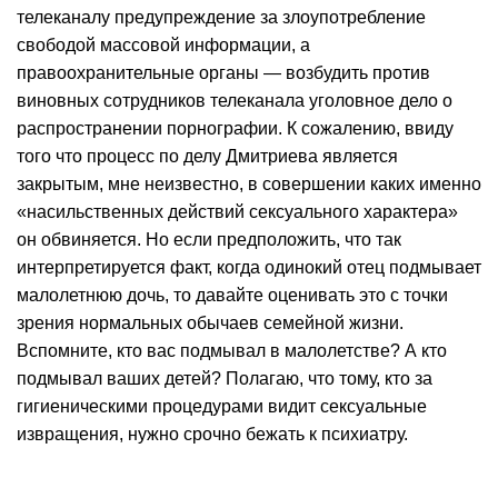
телеканалу предупреждение за злоупотребление
свободой массовой информации, а
правоохранительные органы — возбудить против
виновных сотрудников телеканала уголовное дело о
распространении порнографии. К сожалению, ввиду
того что процесс по делу Дмитриева является
закрытым, мне неизвестно, в совершении каких именно
«насильственных действий сексуального характера»
он обвиняется. Но если предположить, что так
интерпретируется факт, когда одинокий отец подмывает
малолетнюю дочь, то давайте оценивать это с точки
зрения нормальных обычаев семейной жизни.
Вспомните, кто вас подмывал в малолетстве? А кто
подмывал ваших детей? Полагаю, что тому, кто за
гигиеническими процедурами видит сексуальные
извращения, нужно срочно бежать к психиатру.