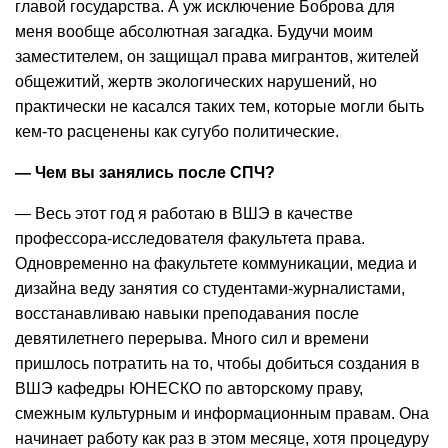
главой государства. А уж исключение Боброва для
меня вообще абсолютная загадка. Будучи моим
заместителем, он защищал права мигрантов, жителей
общежитий, жертв экологических нарушений, но
практически не касался таких тем, которые могли быть
кем-то расценены как сугубо политические.
— Чем вы занялись после СПЧ?
— Весь этот год я работаю в ВШЭ в качестве
профессора-исследователя факультета права.
Одновременно на факультете коммуникации, медиа и
дизайна веду занятия со студентами-журналистами,
восстанавливаю навыки преподавания после
девятилетнего перерыва. Много сил и времени
пришлось потратить на то, чтобы добиться создания в
ВШЭ кафедры ЮНЕСКО по авторскому праву,
смежным культурным и информационным правам. Она
начинает работу как раз в этом месяце, хотя процедуру