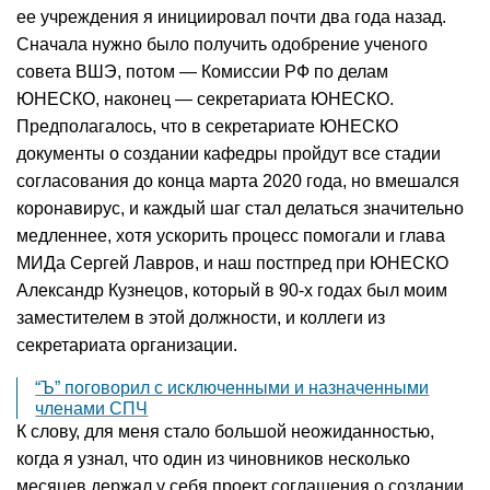
ее учреждения я инициировал почти два года назад.
Сначала нужно было получить одобрение ученого
совета ВШЭ, потом — Комиссии РФ по делам
ЮНЕСКО, наконец — секретариата ЮНЕСКО.
Предполагалось, что в секретариате ЮНЕСКО
документы о создании кафедры пройдут все стадии
согласования до конца марта 2020 года, но вмешался
коронавирус, и каждый шаг стал делаться значительно
медленнее, хотя ускорить процесс помогали и глава
МИДа Сергей Лавров, и наш постпред при ЮНЕСКО
Александр Кузнецов, который в 90-х годах был моим
заместителем в этой должности, и коллеги из
секретариата организации.
“Ъ” поговорил с исключенными и назначенными
членами СПЧ
К слову, для меня стало большой неожиданностью,
когда я узнал, что один из чиновников несколько
месяцев держал у себя проект соглашения о создании