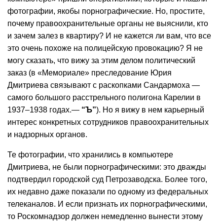
фотографии, якобы порнографические. Но, простите,
почему правоохранительные органы не выяснили, кто
и зачем залез в квартиру? И не кажется ли вам, что все
это очень похоже на полицейскую провокацию? Я не
могу сказать, что вижу за этим делом политический
заказ (в «Мемориале» преследование Юрия
Дмитриева связывают с раскопками Сандармоха —
самого большого расстрельного полигона Карелии в
1937–1938 годах.—
“Ъ”
). Но я вижу в нем карьерный
интерес конкретных сотрудников правоохранительных
и надзорных органов.
Те фотографии, что хранились в компьютере
Дмитриева, не были порнографическими: это дважды
подтвердил городской суд Петрозаводска. Более того,
их недавно даже показали по одному из федеральных
телеканалов. И если признать их порнографическими,
то Роскомнадзор должен немедленно вынести этому