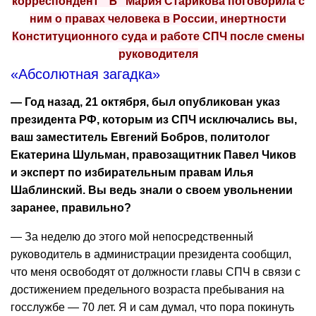
корреспондент “Ъ” Мария Старикова поговорила с
ним о правах человека в России, инертности
Конституционного суда и работе СПЧ после смены
руководителя
«Абсолютная загадка»
— Год назад, 21 октября, был опубликован указ
президента РФ, которым из СПЧ исключались вы,
ваш заместитель Евгений Бобров, политолог
Екатерина Шульман, правозащитник Павел Чиков
и эксперт по избирательным правам Илья
Шаблинский. Вы ведь знали о своем увольнении
заранее, правильно?
— За неделю до этого мой непосредственный
руководитель в администрации президента сообщил,
что меня освободят от должности главы СПЧ в связи с
достижением предельного возраста пребывания на
госслужбе — 70 лет. Я и сам думал, что пора покинуть