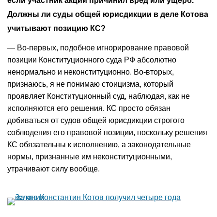
если участник акций причинил вред или ущерб.
Должны ли суды общей юрисдикции в деле Котова
учитывают позицию КС?
— Во-первых, подобное игнорирование правовой
позиции Конституционного суда РФ абсолютно
ненормально и неконституционно. Во-вторых,
признаюсь, я не понимаю стоицизма, который
проявляет Конституционный суд, наблюдая, как не
исполняются его решения. КС просто обязан
добиваться от судов общей юрисдикции строгого
соблюдения его правовой позиции, поскольку решения
КС обязательны к исполнению, а законодательные
нормы, признанные им неконституционными,
утрачивают силу вообще.