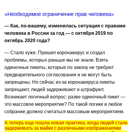
«Необходимое ограничение прав человека»
— Как, по-вашему, изменилась ситуация с правами
человека в России за год — с октября 2019 по
октябрь 2020 года?
— Стало хуже. Пришел коронавирус и создал
проблемы, которых раньше мы не знали. Взять
одиночные пикеты, которые по закону не требуют
предварительного согласования и не могут быть
запрещены. Но сейчас из-за коронавируса пикеты
запрещают, людей задерживают и штрафуют.
Возникает логичный вопрос: разве одиночный пикет —
это массовое мероприятие? По такой логике и любое
собрание должно считаться массовым мероприятием.
А теперь еще пошла новая практика, когда людей стали
задерживать за майки с различными изображениями