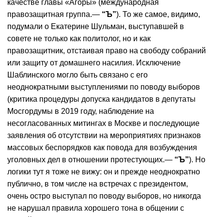
качестве главы «Агоры» (международная
правозащитная группа.—
“Ъ”
). То же самое, видимо,
подумали о Екатерине Шульман, выступавшей в
совете не только как политолог, но и как
правозащитник, отстаивая право на свободу собраний
или защиту от домашнего насилия. Исключение
Шаблинского могло быть связано с его
неоднократными выступлениями по поводу выборов
(критика процедуры допуска кандидатов в депутаты
Мосгордумы в 2019 году, наблюдение на
несогласованных митингах в Москве и последующие
заявления об отсутствии на мероприятиях признаков
массовых беспорядков как повода для возбуждения
уголовных дел в отношении протестующих.—
“Ъ”
). Но
логики тут я тоже не вижу: он и прежде неоднократно
публично, в том числе на встречах с президентом,
очень остро выступал по поводу выборов, но никогда
не нарушал правила хорошего тона в общении с