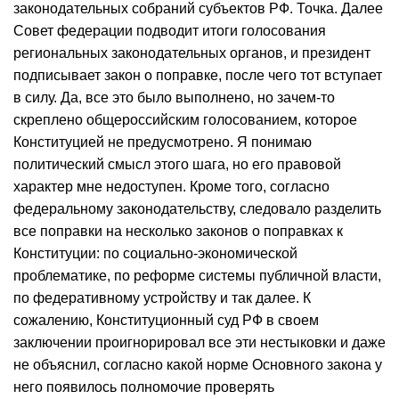
законодательных собраний субъектов РФ. Точка. Далее
Совет федерации подводит итоги голосования
региональных законодательных органов, и президент
подписывает закон о поправке, после чего тот вступает
в силу. Да, все это было выполнено, но зачем-то
скреплено общероссийским голосованием, которое
Конституцией не предусмотрено. Я понимаю
политический смысл этого шага, но его правовой
характер мне недоступен. Кроме того, согласно
федеральному законодательству, следовало разделить
все поправки на несколько законов о поправках к
Конституции: по социально-экономической
проблематике, по реформе системы публичной власти,
по федеративному устройству и так далее. К
сожалению, Конституционный суд РФ в своем
заключении проигнорировал все эти нестыковки и даже
не объяснил, согласно какой норме Основного закона у
него появилось полномочие проверять