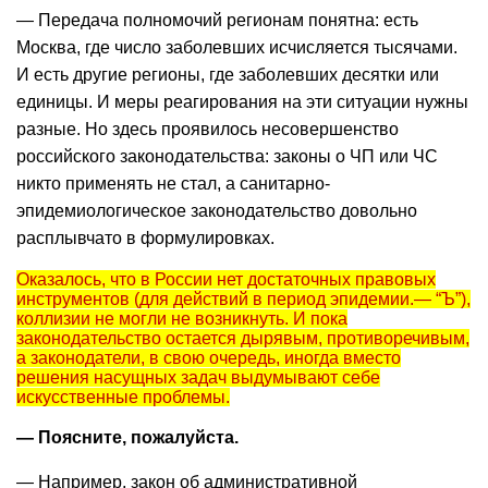
— Передача полномочий регионам понятна: есть
Москва, где число заболевших исчисляется тысячами.
И есть другие регионы, где заболевших десятки или
единицы. И меры реагирования на эти ситуации нужны
разные. Но здесь проявилось несовершенство
российского законодательства: законы о ЧП или ЧС
никто применять не стал, а санитарно-
эпидемиологическое законодательство довольно
расплывчато в формулировках.
Оказалось, что в России нет достаточных правовых
инструментов (для действий в период эпидемии.— “Ъ”),
коллизии не могли не возникнуть. И пока
законодательство остается дырявым, противоречивым,
а законодатели, в свою очередь, иногда вместо
решения насущных задач выдумывают себе
искусственные проблемы.
— Поясните, пожалуйста.
— Например, закон об административной