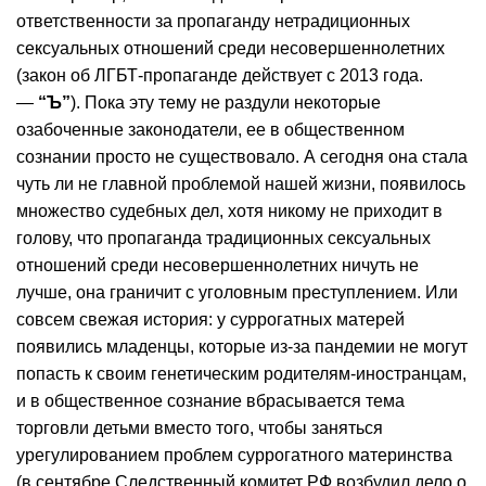
ответственности за пропаганду нетрадиционных
сексуальных отношений среди несовершеннолетних
(закон об ЛГБТ-пропаганде действует с 2013 года.
—
“Ъ”
). Пока эту тему не раздули некоторые
озабоченные законодатели, ее в общественном
сознании просто не существовало. А сегодня она стала
чуть ли не главной проблемой нашей жизни, появилось
множество судебных дел, хотя никому не приходит в
голову, что пропаганда традиционных сексуальных
отношений среди несовершеннолетних ничуть не
лучше, она граничит с уголовным преступлением. Или
совсем свежая история: у суррогатных матерей
появились младенцы, которые из-за пандемии не могут
попасть к своим генетическим родителям-иностранцам,
и в общественное сознание вбрасывается тема
торговли детьми вместо того, чтобы заняться
урегулированием проблем суррогатного материнства
(в сентябре Следственный комитет РФ возбудил дело о