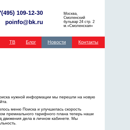
7(495) 109-12-30
Москва,
Смоленский
poinfo@bk.ru
бульвар 24 стр. 2
м.«Смоленская»
ТВ
Блог
Новости
Контакты
поиска нужной информации мы перешли на новую
йта.
илось меню Поиска и улучшилась скорость
ором премиального тарифного плана теперь наши
од движения дела в личном кабинете. Мы
льность.