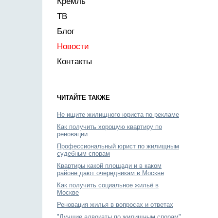
Кремль
ТВ
Блог
Новости
Контакты
ЧИТАЙТЕ ТАКЖЕ
Не ищите жилищного юриста по рекламе
Как получить хорошую квартиру по
реновации
Профессиональный юрист по жилищным
судебным спорам
Квартиры какой площади и в каком
районе дают очередникам в Москве
Как получить социальное жильё в
Москве
Реновация жилья в вопросах и ответах
"Лучшие адвокаты по жилищным спорам"