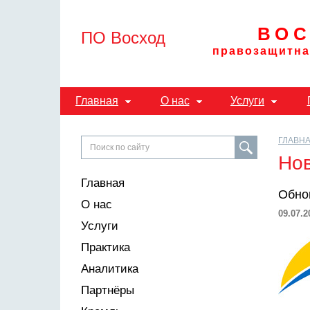
ВОС
ПО Восход
правозащитна
Главная
О нас
Услуги
ГЛАВН
Но
Главная
Обно
О нас
09.07.2
Услуги
Практика
Аналитика
Партнёры