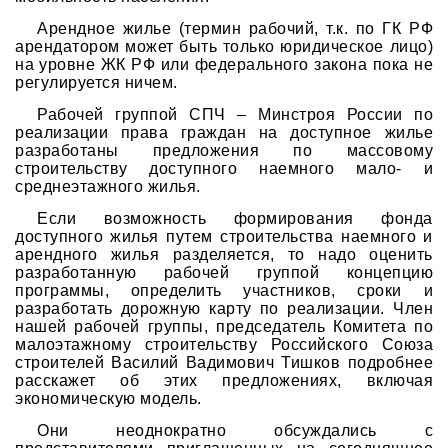
Арендное жилье (термин рабочий, т.к. по ГК РФ
арендатором может быть только юридическое лицо)
на уровне ЖК РФ или федерального закона пока не
регулируется ничем.
Рабочей группой СПЧ – Минстроя России по
реализации права граждан на доступное жилье
разработаны предложения по массовому
строительству доступного наемного мало- и
среднеэтажного жилья.
Если возможность формирования фонда
доступного жилья путем строительства наемного и
арендного жилья разделяется, то надо оценить
разработанную рабочей группой концепцию
программы, определить участников, сроки и
разработать дорожную карту по реализации. Член
нашей рабочей группы, председатель Комитета по
малоэтажному строительству Российского Союза
строителей Василий Вадимович Тишков подробнее
расскажет об этих предложениях, включая
экономическую модель.
Они неоднократно обсуждались с