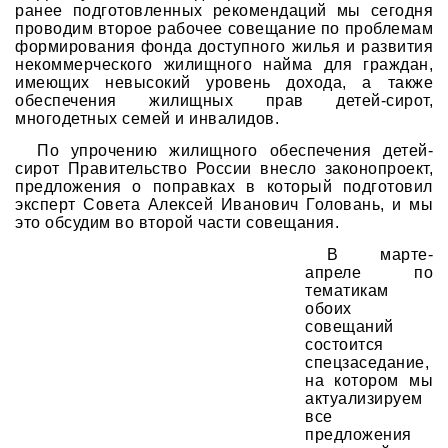
ранее подготовленных рекомендаций мы сегодня
проводим второе рабочее совещание по проблемам
формирования фонда доступного жилья и развития
некоммерческого жилищного найма для граждан,
имеющих невысокий уровень дохода, а также
обеспечения жилищных прав детей-сирот,
многодетных семей и инвалидов.
По упрочению жилищного обеспечения детей-
сирот Правительство России внесло законопроект,
предложения о поправках в который подготовил
эксперт Совета Алексей Иванович Головань, и мы
это обсудим во второй части совещания.
В марте-
апреле по
тематикам
обоих
совещаний
состоится
спецзаседание,
на котором мы
актуализируем
все
предложения