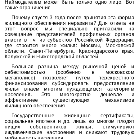
Наймодателем может быть только одно лицо. Вот
такие ограничения.
Почему спустя 3 года после принятия эта форма
жилищного обеспечения неразвита? Для ответа на
этот вопрос мы специально пригласили на
совещание представителей профильных органов
власти в т.ч. из субъектов Российской Федерации,
где строится много жилья: Москвы, Московской
области, Санкт-Петербурга, Краснодарского края,
Калужской и Нижегородской областей.
Большая разница между рыночной ценой и
себестоимостью (особенно в московском
мегаполисе) позволяет путем перекрестного
финансирования субсидировать предоставление
жилья внаем многим нуждающимся категориям
населения. Это многократно дешевле и
эффективнее существующих механизмов
жилищного обеспечения.
Государственные жилищные сертификаты,
социальная ипотека и др. лишь во многом плодят
нищих собственников жилья, стимулируют
иждивенческие настроения и снижают трудовую
мобильность населения.