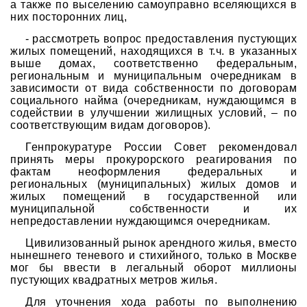
а также по выселению самоуправно вселяющихся в
них посторонних лиц,
- рассмотреть вопрос предоставления пустующих
жилых помещений, находящихся в т.ч. в указанных
выше домах, соответственно федеральным,
региональным и муниципальным очередникам в
зависимости от вида собственности по договорам
социального найма (очередникам, нуждающимся в
содействии в улучшении жилищных условий, – по
соответствующим видам договоров).
Генпрокуратуре России Совет рекомендовал
принять меры прокурорского реагирования по
фактам неоформления федеральных и
региональных (муниципальных) жилых домов и
жилых помещений в государственной или
муниципальной собственности и их
непредоставлении нуждающимся очередникам.
Цивилизованный рынок арендного жилья, вместо
нынешнего теневого и стихийного, только в Москве
мог бы ввести в легальный оборот миллионы
пустующих квадратных метров жилья.
Для уточнения хода работы по выполнению