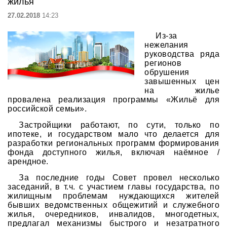
жилья
27.02.2018
14:23
Из-за
нежелания
руководства ряда
регионов
обрушения
завышенных цен
на жилье
провалена реализация программы «Жильё для
российской семьи».
Застройщики работают, по сути, только по
ипотеке, и государством мало что делается для
разработки региональных программ формирования
фонда доступного жилья, включая наёмное /
арендное.
За последние годы Совет провел несколько
заседаний, в т.ч. с участием главы государства, по
жилищным проблемам нуждающихся жителей
бывших ведомственных общежитий и служебного
жилья, очередников, инвалидов, многодетных,
предлагал механизмы быстрого и незатратного