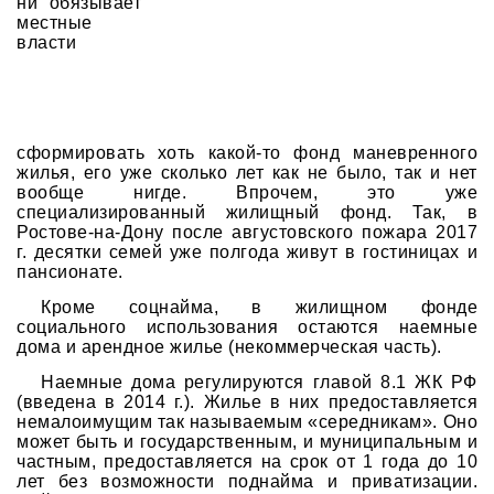
ни обязывает
местные
власти
сформировать хоть какой-то фонд маневренного
жилья, его уже сколько лет как не было, так и нет
вообще нигде. Впрочем, это уже
специализированный жилищный фонд. Так, в
Ростове-на-Дону после августовского пожара 2017
г. десятки семей уже полгода живут в гостиницах и
пансионате.
Кроме соцнайма, в жилищном фонде
социального использования остаются наемные
дома и арендное жилье (некоммерческая часть).
Наемные дома регулируются главой 8.1 ЖК РФ
(введена в 2014 г.). Жилье в них предоставляется
немалоимущим так называемым «середникам». Оно
может быть и государственным, и муниципальным и
частным, предоставляется на срок от 1 года до 10
лет без возможности поднайма и приватизации.