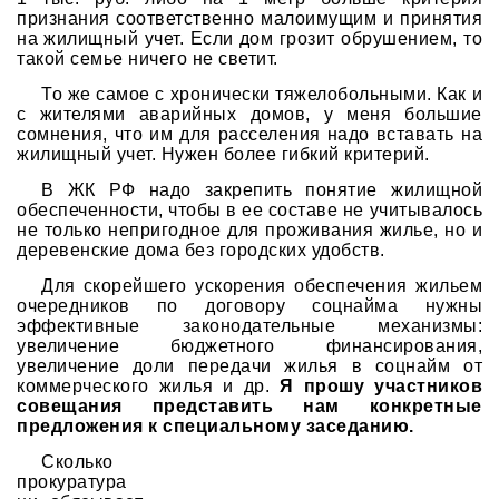
признания соответственно малоимущим и принятия
на жилищный учет. Если дом грозит обрушением, то
такой семье ничего не светит.
То же самое с хронически тяжелобольными. Как и
с жителями аварийных домов, у меня большие
сомнения, что им для расселения надо вставать на
жилищный учет. Нужен более гибкий критерий.
В ЖК РФ надо закрепить понятие жилищной
обеспеченности, чтобы в ее составе не учитывалось
не только непригодное для проживания жилье, но и
деревенские дома без городских удобств.
Для скорейшего ускорения обеспечения жильем
очередников по договору соцнайма нужны
эффективные законодательные механизмы:
увеличение бюджетного финансирования,
увеличение доли передачи жилья в соцнайм от
коммерческого жилья и др.
Я прошу участников
совещания представить нам конкретные
предложения к специальному заседанию.
Сколько
прокуратура