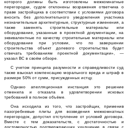
которого должны быть изготовлены межкомнатные
перегородки, судом отклонены возражения ответчика о
праве застройщика в соответствии с условиями договора
вносить без дополнительного уведомления участника
незначительные архитектурные, структурные изменения, а
также заменять строительные материалы или
оборудование, указанные в проектной документации, на
эквивалентные по качеству строительные материалы или
оборудование при условии, что по завершении
строительства объект долевого строительства будет
отвечать требованиям проектной документации», —
указал ВС в своём обзоре.
С учетом принципа разумности и справедливости суд
также взыскал компенсацию морального вреда и штраф в
размере 50% от сумм, присужденных истцу.
Однако апелляционная инстанция это решение
отменила и отказала в удовлетворении исковых
требований в полном объёме.
Она исходила из того, что застройщик, применив
пазогребневые плиты для возведения межкомнатных
перегородок, допустил отступление от условий договора.
Вместе с тем доказательств, с достаточностью и
достоверностью подтверждающих ухудшение в связи с