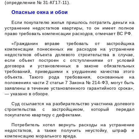
(определение № 31-КГ17-11).
Опасные окна и обои
Если покупателю жилья пришлось потратить деньги на
устранение недостатков квартиры, то он имеет полное
право требовать компенсации расходов, отмечает ВС РФ.
«Гражданин вправе требовать от застройщика
компенсации понесенных им расходов на устранение
недостатков объекта долевого строительства в случае,
если объект построен с отступлениями от условий
договора и установленных в законе обязательных
требований, приведшими к ухудшению качества этого
объекта. Такого рода требования, основанные на
положениях части 2 статьи 7 Закона № 214-ФЗ, могут быть
заявлены в течение установленного гарантийного срока»,
— указано в обзоре.
Суд ссылается на разбирательство участника долевого
строительства с застройщиком, который передал
покупателю квартиру с дефектами.
Потребитель хотел вернуть расходы на устранение
недостатков, а также получить неустойку, штраф и
компенсацию морального вреда.