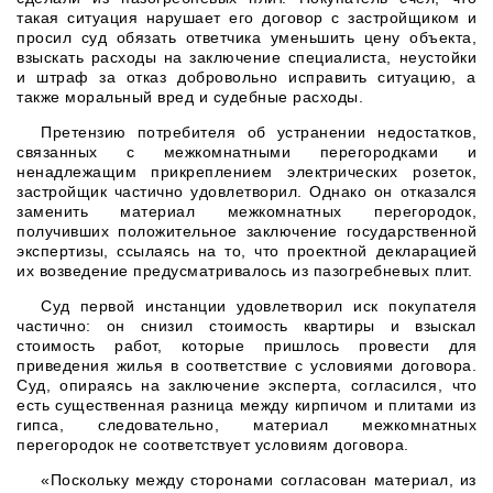
такая ситуация нарушает его договор с застройщиком и
просил суд обязать ответчика уменьшить цену объекта,
взыскать расходы на заключение специалиста, неустойки
и штраф за отказ добровольно исправить ситуацию, а
также моральный вред и судебные расходы.
Претензию потребителя об устранении недостатков,
связанных с межкомнатными перегородками и
ненадлежащим прикреплением электрических розеток,
застройщик частично удовлетворил. Однако он отказался
заменить материал межкомнатных перегородок,
получивших положительное заключение государственной
экспертизы, ссылаясь на то, что проектной декларацией
их возведение предусматривалось из пазогребневых плит.
Суд первой инстанции удовлетворил иск покупателя
частично: он снизил стоимость квартиры и взыскал
стоимость работ, которые пришлось провести для
приведения жилья в соответствие с условиями договора.
Суд, опираясь на заключение эксперта, согласился, что
есть существенная разница между кирпичом и плитами из
гипса, следовательно, материал межкомнатных
перегородок не соответствует условиям договора.
«Поскольку между сторонами согласован материал, из