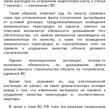
своих расходов на устранение недостатков (часть 2 статьи
7 закона)», — напоминает ВС.
Таким образом, отмечает суд, по смыслу правовых
норм при установлении факта отступления застройщика
от условий договора, предусматривающих возведение
межкомнатных перегородок из кирпича, именно на
ответчика возлагается обязанность доказывания того
обстоятельства, что замена материалов произведена на
эквивалентные по качеству, а также что возведение
межкомнатных перегородок из пазогребневых плит не
привело к ухудшению качества объекта долевого
строительства.
Однако апелляционная инстанция почему-то
возложила обязанность по доказыванию факта
некачественного строительства объекта на потребителя,
удивился ВС.
Кроме того, указывает он, суд апелляционной
инстанции не указал, на каких доказательствах основан
вывод о том, что изменение материала не привело к
ухудшению качества перегородки и, соответственно,
квартиры.
В связи с этим ВС РФ счёл это решение незаконным