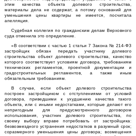
этим качества объекта долевого строительства,
материалы дела не содержат, а потому оснований для
уменьшения цены квартиры не имеется, посчитала
апелляция.
Судебная коллегия по гражданским делам Верховного
суда отменила это определение.
«В соответствии с частью 1 статьи 7 Закона № 214-ФЗ
застройщик обязан передать участнику долевого
строительства объект долевого строительства, качество
которого соответствует условиям договора, требованиям
технических регламентов, проектной документации и
градостроительных регламентов, а также иным
обязательным требованиям.
В случае, если объект долевого строительства
построен застройщиком с отступлениями от условий
договора, приведшими к ухудшению качества такого
объекта, или с иными недостатками, которые делают его
непригодным для предусмотренного договором
использования, участник долевого строительства, по
своему выбору вправе потребовать от застройщика:
безвозмездного устранения недостатков в разумный срок;
соразмерного уменьшения цены договора; возмещения