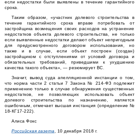
если недостатки были выявлены в течение гарантийного
срока.
Таким образом, «участник долевого строительства в
течение гарантийного срока вправе потребовать от
застройщика возмещения своих расходов на устранение
недостатков объекта долевого строительства, не только
если выявленные недостатки делают объект непригодным
для предусмотренного договором использования, но
также и в случае, если объект построен (создан)
застройщиком с отступлениями от условий договора и
обязательных требований, приведшими к ухудшению
качества такого объекта», — резюмирует ВС.
Значит, вывод суда апелляционной инстанции о том,
что норма части 2 статьи 7 Закона № 214-ФЗ подлежит
применению только в случае обнаружения существенных
недостатков, не позволяющих использовать объект
долевого строительства по назначению, является
ошибочным, отмечает высшая инстанция (определение №
18-КГ17-222).
Алиса Фокс
Российская газета
, 10 декабря 2018 г.