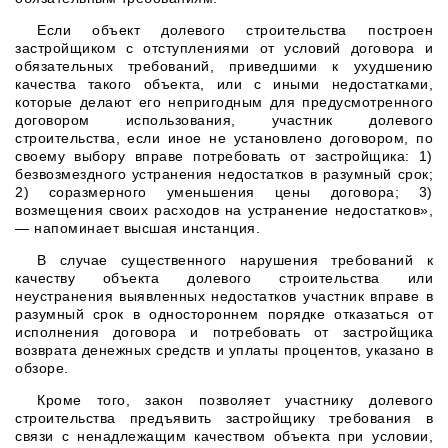
Если объект долевого строительства построен
застройщиком с отступлениями от условий договора и
обязательных требований, приведшими к ухудшению
качества такого объекта, или с иными недостатками,
которые делают его непригодным для предусмотренного
договором использования, участник долевого
строительства, если иное не установлено договором, по
своему выбору вправе потребовать от застройщика: 1)
безвозмездного устранения недостатков в разумный срок;
2) соразмерного уменьшения цены договора; 3)
возмещения своих расходов на устранение недостатков»,
— напоминает высшая инстанция.
В случае существенного нарушения требований к
качеству объекта долевого строительства или
неустранения выявленных недостатков участник вправе в
разумный срок в одностороннем порядке отказаться от
исполнения договора и потребовать от застройщика
возврата денежных средств и уплаты процентов, указано в
обзоре.
Кроме того, закон позволяет участнику долевого
строительства предъявить застройщику требования в
связи с ненадлежащим качеством объекта при условии,