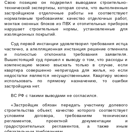
Свою позицию он подкрепил выводами строительно-
технической экспертизы, которая сочла, что выполненные
застройщиком отделочные работы не соответствуют
нормативным требованиям: качество отделочных работ,
монтаж оконных блоков из ПВХ и отопительных приборов
нарушает строительные нормы, установленные для
изоляционных покрытий.
Суд первой инстанции удовлетворил требования истца
частично, а апелляционная инстанция решение отменила
и полностью отклонила требования заявителя.
Вышестоящий суд пришел к выводу о том, что расходы и
компенсацию можно взыскать только в случае, если
квартира совершенно непригодна для жилья, но если
недостатки являются несущественными. Квартиру можно
использовать по прямому назначению, то ошибки
застройщика нет.
ВС РФ с такими выводами не согласился.
«Застройщик обязан передать участнику долевого
строительства объект, качество которого соответствует
условиям договора, требованиям технических
регламентов, проектной документации и
градостроительных регламентов, а также иным
обязательным требованиям.