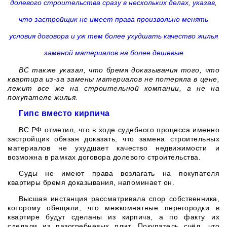
долевого строительства сразу в нескольких делах, указав,
что застройщик не имеет права произвольно менять
условия договора и уж тем более ухудшать качество жилья
заменой материалов на более дешевые
ВС также указал, что бремя доказывания того, что
квартира из-за замены материалов не потеряла в цене,
лежит все же на строительной компании, а не на
покупателе жилья.
Гипс вместо кирпича
ВС РФ отметил, что в ходе судебного процесса именно
застройщик обязан доказать, что замена строительных
материалов не ухудшает качество недвижимости и
возможна в рамках договора долевого строительства.
Суды не имеют права возлагать на покупателя
квартиры бремя доказывания, напоминает он.
Высшая инстанция рассматривала спор собственника,
которому обещали, что межкомнатные перегородки в
квартире будут сделаны из кирпича, а по факту их
сделали из пазогребневых плит. Покупатель счёл, что